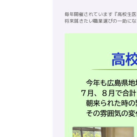
毎年開催されています『高校生医
将来就きたい職業選びの一助にな