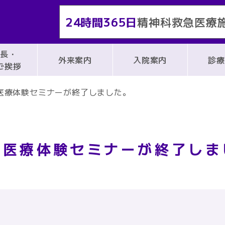
24時間365日
精神科救急医療
事長・
外来案内
入院案内
診療
ご挨拶
医療体験セミナーが終了しました。
生医療体験セミナーが終了しま