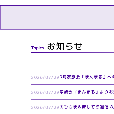
お知らせ
Topics
9月家族会『まんまる』へ
2026/07/29
家族会『まんまる』よりお
2026/07/29
おひさま＆ほしぞら通信 8
2026/07/29