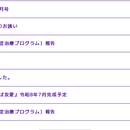
月号
のお誘い
症治療プログラム）報告
した。
ば友愛』令和8年7月完成予定
症治療プログラム）報告