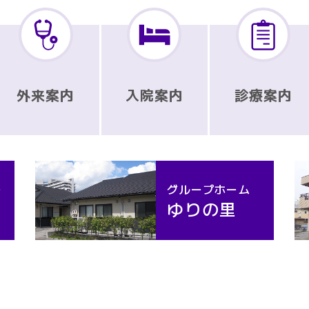
外来案内
入院案内
診療案内
ー
グループホーム
ゆりの里