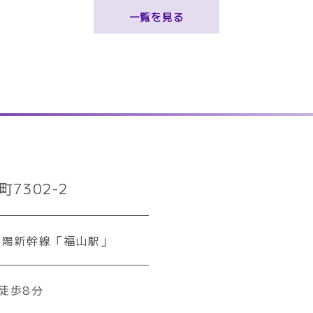
一覧を見る
7302-2
山陽新幹線「福山駅」
徒歩8分