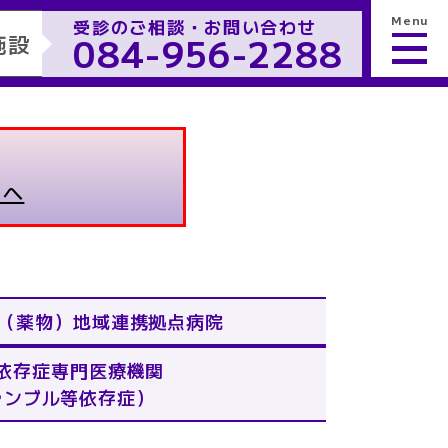
Menu
受診のご相談・お問い合わせ
084-956-2288
施設
）へ
症（薬物）
地域連携拠点病院
依存症専門医療機関
ャンブル等依存症）