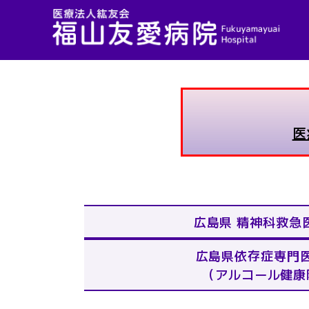
医
広島県 精神科
救急
広島県依存症専門
（アルコール健康