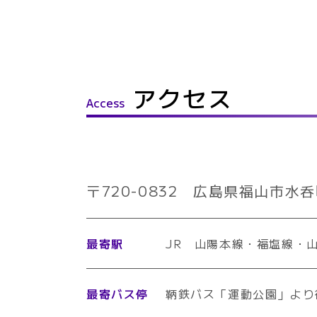
アクセス
Access
〒720-0832
広島県福山市水呑町
最寄駅
JR 山陽本線・福塩線・
最寄バス停
鞆鉄バス「運動公園」より