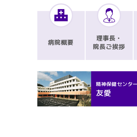
理事長・
病院概要
院長ご挨拶
精神保健センタ
友愛