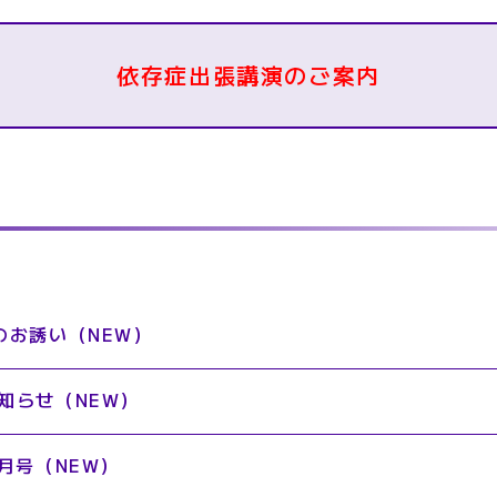
依存症出張講演のご案内
のお誘い
（NEW）
知らせ
（NEW）
月号
（NEW）