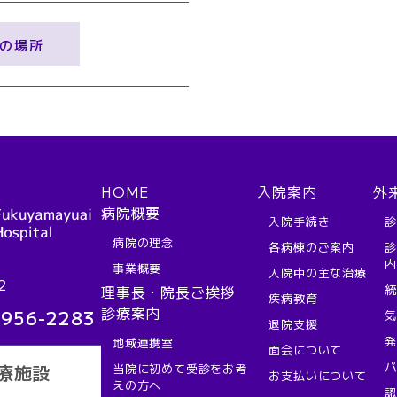
の場所
HOME
入院案内
外
病院概要
入院手続き
病院の理念
各病棟のご案内
事業概要
入院中の主な治療
2
理事長・院長ご挨拶
疾病教育
診療案内
-956-2283
退院支援
地域連携室
面会について
当院に初めて受診をお考
療施設
お支払いについて
えの方へ